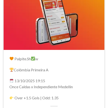
Palpite.Sh
w
Colômbia Primeira A
13/10/2025 19:15
Once Caldas x Independiente Medellin
Over +1.5 Gols | Odd: 1.35