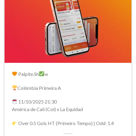
Palpite.Sh
w
Colômbia Primeira A
11/10/2025 21:30
América de Cali (Col) x La Equidad
Over 0.5 Gols HT (Primeiro Tempo) | Odd: 1.4