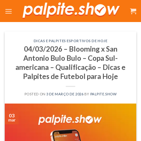
Skip
to
content
DICAS E PALPITES ESPORTIVOS DE HOJE
04/03/2026 – Blooming x San
Antonio Bulo Bulo – Copa Sul-
americana – Qualificação – Dicas e
Palpites de Futebol para Hoje
POSTED ON
3 DE MARÇO DE 2026
BY
PALPITE.SHOW
03
mar