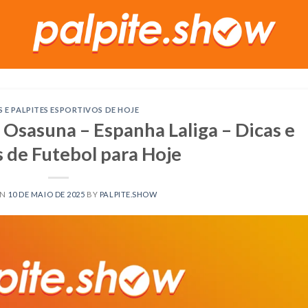
S E PALPITES ESPORTIVOS DE HOJE
 Osasuna – Espanha Laliga – Dicas e
s de Futebol para Hoje
ON
10 DE MAIO DE 2025
BY
PALPITE.SHOW