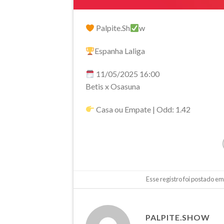
Palpite.Sh
w
Espanha Laliga
11/05/2025 16:00
Betis x Osasuna
Casa ou Empate | Odd: 1.42
Esse registro foi postado e
PALPITE.SHOW