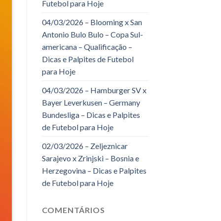
Futebol para Hoje
04/03/2026 – Blooming x San
Antonio Bulo Bulo – Copa Sul-
americana – Qualificação –
Dicas e Palpites de Futebol
para Hoje
04/03/2026 – Hamburger SV x
Bayer Leverkusen – Germany
Bundesliga – Dicas e Palpites
de Futebol para Hoje
02/03/2026 – Zeljeznicar
Sarajevo x Zrinjski – Bosnia e
Herzegovina – Dicas e Palpites
de Futebol para Hoje
COMENTÁRIOS