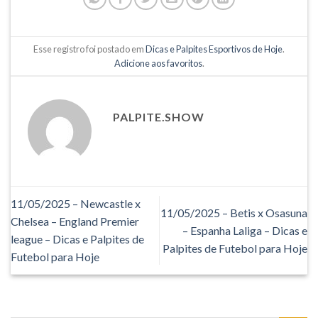
Esse registro foi postado em
Dicas e Palpites Esportivos de Hoje
.
Adicione aos favoritos
.
PALPITE.SHOW
11/05/2025 – Newcastle x
11/05/2025 – Betis x Osasuna
Chelsea – England Premier
– Espanha Laliga – Dicas e
league – Dicas e Palpites de
Palpites de Futebol para Hoje
Futebol para Hoje