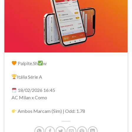
Palpite.Sh
w
Itália Série A
18/02/2026 16:45
AC Milan x Como
Ambos Marcam (Sim) | Odd: 1.78