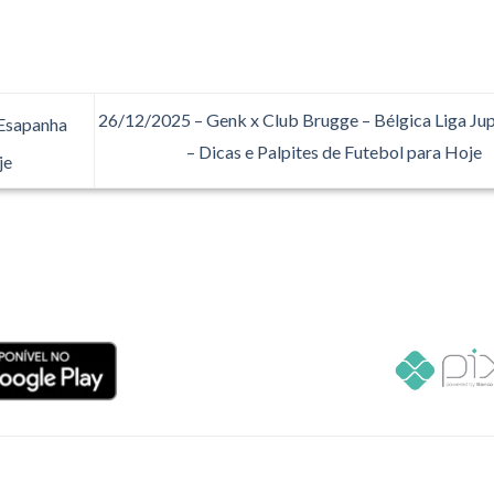
26/12/2025 – Genk x Club Brugge – Bélgica Liga Jup
 Esapanha
– Dicas e Palpites de Futebol para Hoje
je