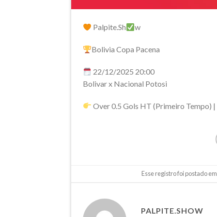
Palpite.Sh
w
Bolivia Copa Pacena
22/12/2025 20:00
Bolivar x Nacional Potosi
Over 0.5 Gols HT (Primeiro Tempo) |
Esse registro foi postado e
PALPITE.SHOW