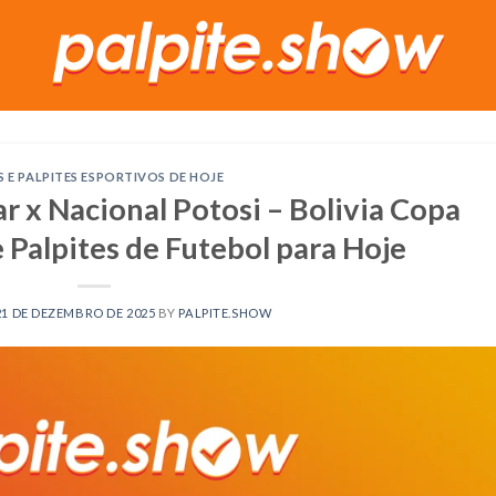
S E PALPITES ESPORTIVOS DE HOJE
r x Nacional Potosi – Bolivia Copa
 Palpites de Futebol para Hoje
21 DE DEZEMBRO DE 2025
BY
PALPITE.SHOW