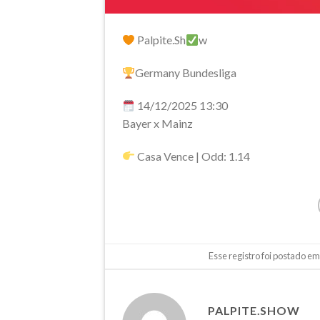
Palpite.Sh
w
Germany Bundesliga
14/12/2025 13:30
Bayer x Mainz
Casa Vence | Odd: 1.14
Esse registro foi postado e
PALPITE.SHOW