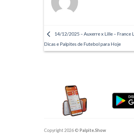
14/12/2025 – Auxerre x Lille – France L
Dicas e Palpites de Futebol para Hoje
Copyright 2026 ©
Palpite.Show