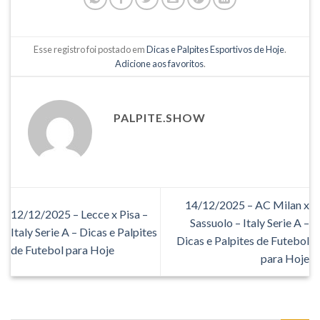
Esse registro foi postado em
Dicas e Palpites Esportivos de Hoje
.
Adicione aos favoritos
.
PALPITE.SHOW
14/12/2025 – AC Milan x
12/12/2025 – Lecce x Pisa –
Sassuolo – Italy Serie A –
Italy Serie A – Dicas e Palpites
Dicas e Palpites de Futebol
de Futebol para Hoje
para Hoje