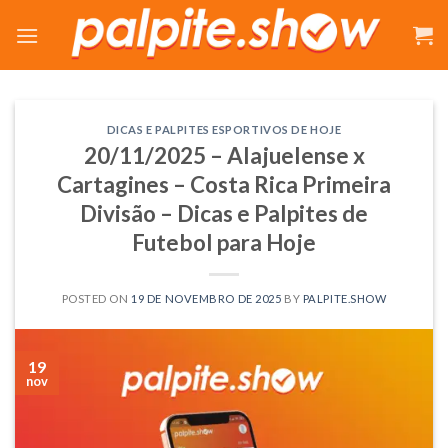
Skip
to
content
DICAS E PALPITES ESPORTIVOS DE HOJE
20/11/2025 – Alajuelense x
Cartagines – Costa Rica Primeira
Divisão – Dicas e Palpites de
Futebol para Hoje
POSTED ON
19 DE NOVEMBRO DE 2025
BY
PALPITE.SHOW
19
nov