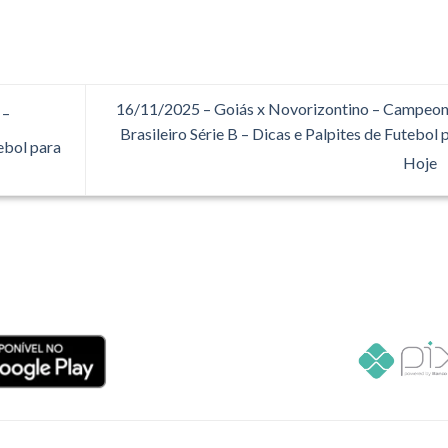
16/11/2025 – Goiás x Novorizontino – Campeo
 –
Brasileiro Série B – Dicas e Palpites de Futebol 
ebol para
Hoje