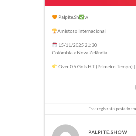
Palpite.Sh
w
Amistoso Internacional
15/11/2025 21:30
Colômbia x Nova Zelândia
Over 0.5 Gols HT (Primeiro Tempo) |
Esse registro foi postado e
PALPITE.SHOW