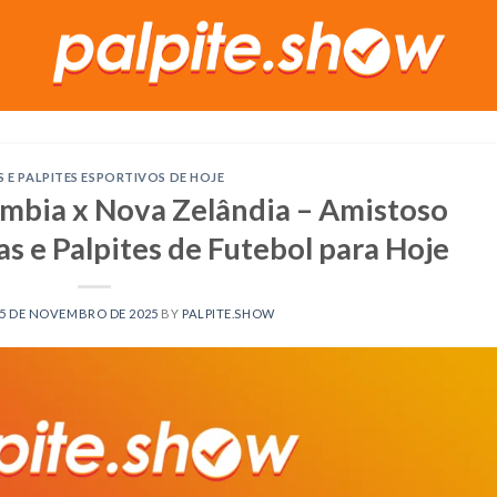
S E PALPITES ESPORTIVOS DE HOJE
mbia x Nova Zelândia – Amistoso
as e Palpites de Futebol para Hoje
5 DE NOVEMBRO DE 2025
BY
PALPITE.SHOW