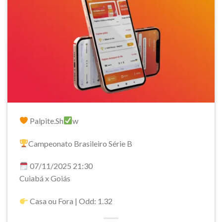
Palpite.Sh
w
Campeonato Brasileiro Série B
07/11/2025 21:30
Cuiabá x Goiás
Casa ou Fora | Odd: 1.32