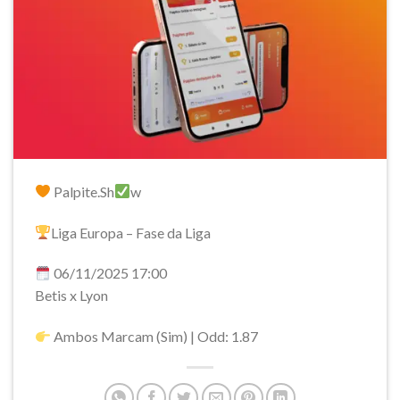
Palpite.Sh
w
Liga Europa – Fase da Liga
06/11/2025 17:00
Betis x Lyon
Ambos Marcam (Sim) | Odd: 1.87