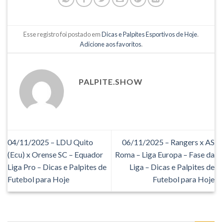
Esse registro foi postado em
Dicas e Palpites Esportivos de Hoje
.
Adicione aos favoritos
.
PALPITE.SHOW
04/11/2025 – LDU Quito
06/11/2025 – Rangers x AS
(Ecu) x Orense SC – Equador
Roma – Liga Europa – Fase da
Liga Pro – Dicas e Palpites de
Liga – Dicas e Palpites de
Futebol para Hoje
Futebol para Hoje