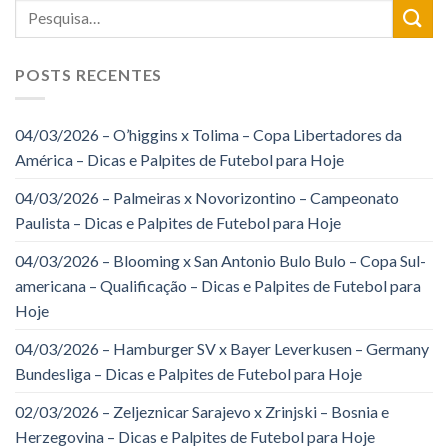
POSTS RECENTES
04/03/2026 – O’higgins x Tolima – Copa Libertadores da
América – Dicas e Palpites de Futebol para Hoje
04/03/2026 – Palmeiras x Novorizontino – Campeonato
Paulista – Dicas e Palpites de Futebol para Hoje
04/03/2026 – Blooming x San Antonio Bulo Bulo – Copa Sul-
americana – Qualificação – Dicas e Palpites de Futebol para
Hoje
04/03/2026 – Hamburger SV x Bayer Leverkusen – Germany
Bundesliga – Dicas e Palpites de Futebol para Hoje
02/03/2026 – Zeljeznicar Sarajevo x Zrinjski – Bosnia e
Herzegovina – Dicas e Palpites de Futebol para Hoje