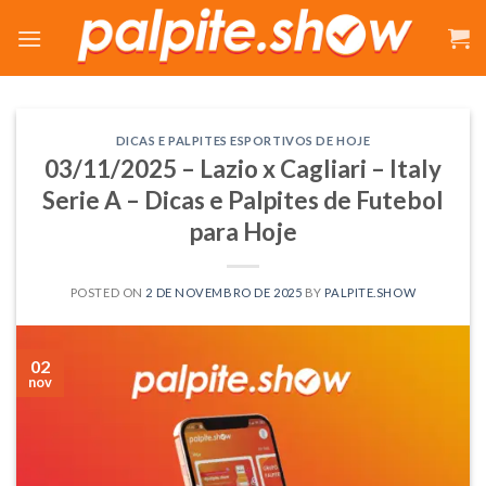
Skip
to
content
DICAS E PALPITES ESPORTIVOS DE HOJE
03/11/2025 – Lazio x Cagliari – Italy
Serie A – Dicas e Palpites de Futebol
para Hoje
POSTED ON
2 DE NOVEMBRO DE 2025
BY
PALPITE.SHOW
02
nov