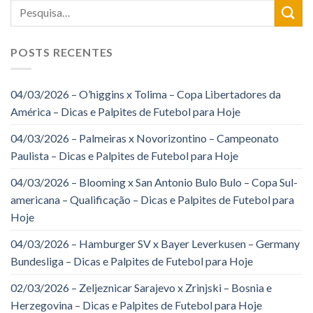
POSTS RECENTES
04/03/2026 – O’higgins x Tolima – Copa Libertadores da
América – Dicas e Palpites de Futebol para Hoje
04/03/2026 – Palmeiras x Novorizontino – Campeonato
Paulista – Dicas e Palpites de Futebol para Hoje
04/03/2026 – Blooming x San Antonio Bulo Bulo – Copa Sul-
americana – Qualificação – Dicas e Palpites de Futebol para
Hoje
04/03/2026 – Hamburger SV x Bayer Leverkusen – Germany
Bundesliga – Dicas e Palpites de Futebol para Hoje
02/03/2026 – Zeljeznicar Sarajevo x Zrinjski – Bosnia e
Herzegovina – Dicas e Palpites de Futebol para Hoje