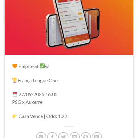
Palpite.Sh
w
França League One
27/09/2025 16:05
PSG x Auxerre
Casa Vence | Odd: 1.22