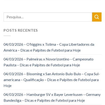
POSTS RECENTES
04/03/2026 – O’higgins x Tolima – Copa Libertadores da
América – Dicas e Palpites de Futebol para Hoje
04/03/2026 – Palmeiras x Novorizontino – Campeonato
Paulista – Dicas e Palpites de Futebol para Hoje
04/03/2026 – Blooming x San Antonio Bulo Bulo – Copa Sul-
americana – Qualificação – Dicas e Palpites de Futebol para
Hoje
04/03/2026 – Hamburger SV x Bayer Leverkusen – Germany
Bundesliga – Dicas e Palpites de Futebol para Hoje