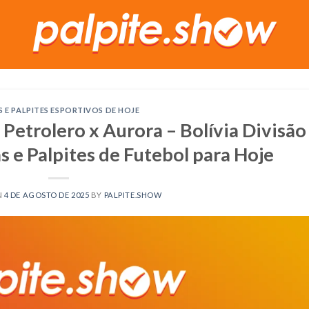
S E PALPITES ESPORTIVOS DE HOJE
Petrolero x Aurora – Bolívia Divisão
as e Palpites de Futebol para Hoje
N
4 DE AGOSTO DE 2025
BY
PALPITE.SHOW