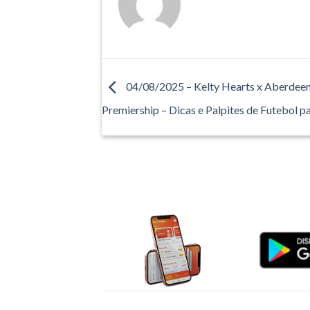
04/08/2025 – Kelty Hearts x Aberdeen
Premiership – Dicas e Palpites de Futebol p