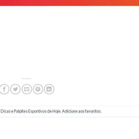
m
Dicas e Palpites Esportivos de Hoje
.
Adicione aos favoritos
.