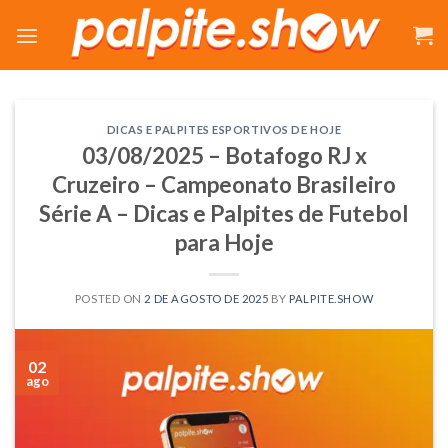
Skip
to
content
DICAS E PALPITES ESPORTIVOS DE HOJE
03/08/2025 – Botafogo RJ x
Cruzeiro – Campeonato Brasileiro
Série A – Dicas e Palpites de Futebol
para Hoje
POSTED ON
2 DE AGOSTO DE 2025
BY
PALPITE.SHOW
02
ago