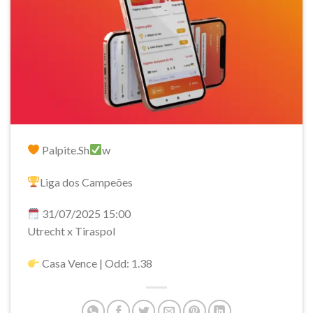
Palpite.Sh
w
Liga dos Campeões
31/07/2025 15:00
Utrecht x Tiraspol
Casa Vence | Odd: 1.38