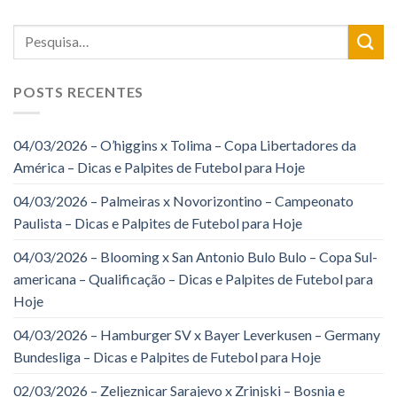
POSTS RECENTES
04/03/2026 – O’higgins x Tolima – Copa Libertadores da
América – Dicas e Palpites de Futebol para Hoje
04/03/2026 – Palmeiras x Novorizontino – Campeonato
Paulista – Dicas e Palpites de Futebol para Hoje
04/03/2026 – Blooming x San Antonio Bulo Bulo – Copa Sul-
americana – Qualificação – Dicas e Palpites de Futebol para
Hoje
04/03/2026 – Hamburger SV x Bayer Leverkusen – Germany
Bundesliga – Dicas e Palpites de Futebol para Hoje
02/03/2026 – Zeljeznicar Sarajevo x Zrinjski – Bosnia e