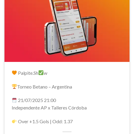
Palpite.Sh
w
Torneo Betano – Argentina
21/07/2025 21:00
Independente AP x Talleres Córdoba
Over +1.5 Gols | Odd: 1.37