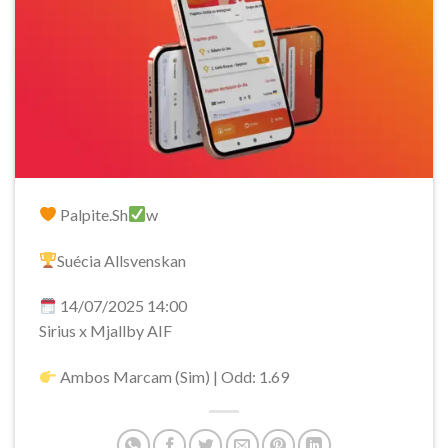
Palpite.Sh
w
Suécia Allsvenskan
14/07/2025 14:00
Sirius x Mjallby AIF
Ambos Marcam (Sim) | Odd: 1.69