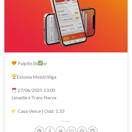
Palpite.Sh
w
Estonia Meistriliiga
27/06/2025 13:00
Levadia x Trans Narva
Casa Vence | Odd: 1.33