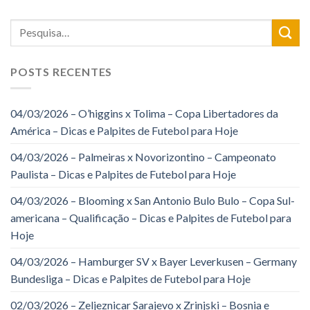
POSTS RECENTES
04/03/2026 – O’higgins x Tolima – Copa Libertadores da
América – Dicas e Palpites de Futebol para Hoje
04/03/2026 – Palmeiras x Novorizontino – Campeonato
Paulista – Dicas e Palpites de Futebol para Hoje
04/03/2026 – Blooming x San Antonio Bulo Bulo – Copa Sul-
americana – Qualificação – Dicas e Palpites de Futebol para
Hoje
04/03/2026 – Hamburger SV x Bayer Leverkusen – Germany
Bundesliga – Dicas e Palpites de Futebol para Hoje
02/03/2026 – Zeljeznicar Sarajevo x Zrinjski – Bosnia e