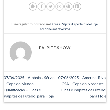
Esse registro foi postado em
Dicas e Palpites Esportivos de Hoje
.
Adicione aos favoritos
.
PALPITE.SHOW
07/06/2025 – Albânia x Sérvia
07/06/2025 – America-RN x
– Copa do Mundo –
CSA – Copa do Nordeste –
Qualificação – Dicas e
Dicas e Palpites de Futebol
Palpites de Futebol para Hoje
para Hoje