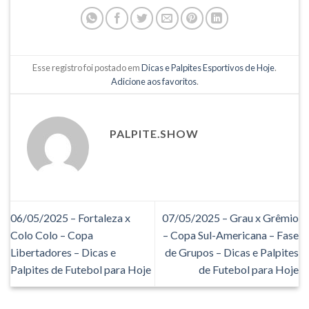
Esse registro foi postado em
Dicas e Palpites Esportivos de Hoje
.
Adicione aos favoritos
.
PALPITE.SHOW
06/05/2025 – Fortaleza x
07/05/2025 – Grau x Grêmio
Colo Colo – Copa
– Copa Sul-Americana – Fase
Libertadores – Dicas e
de Grupos – Dicas e Palpites
Palpites de Futebol para Hoje
de Futebol para Hoje