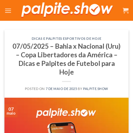
Skip
to
content
DICAS E PALPITES ESPORTIVOS DE HOJE
07/05/2025 – Bahia x Nacional (Uru)
– Copa Libertadores da América –
Dicas e Palpites de Futebol para
Hoje
POSTED ON
7 DE MAIO DE 2025
BY
PALPITE.SHOW
07
maio