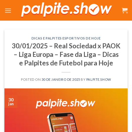
Skip
to
content
DICAS E PALPITES ESPORTIVOS DE HOJE
30/01/2025 – Real Sociedad x PAOK
– Liga Europa – Fase da Liga – Dicas
e Palpites de Futebol para Hoje
POSTED ON
30 DE JANEIRO DE 2025
BY
PALPITE.SHOW
30
jan