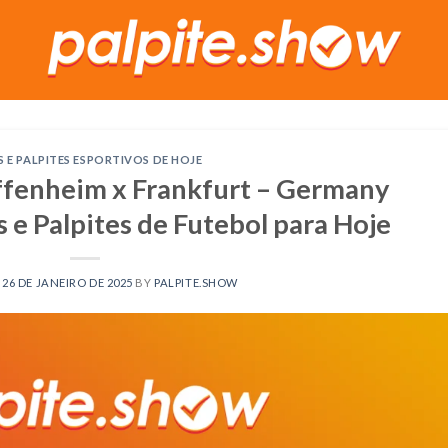
S E PALPITES ESPORTIVOS DE HOJE
fenheim x Frankfurt – Germany
 e Palpites de Futebol para Hoje
N
26 DE JANEIRO DE 2025
BY
PALPITE.SHOW