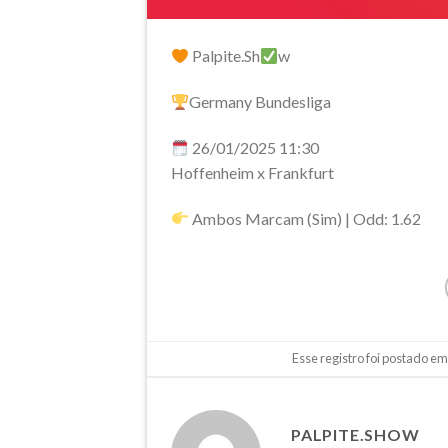
Palpite.Sh
w
Germany Bundesliga
26/01/2025 11:30
Hoffenheim x Frankfurt
Ambos Marcam (Sim) | Odd: 1.62
Esse registro foi postado e
PALPITE.SHOW