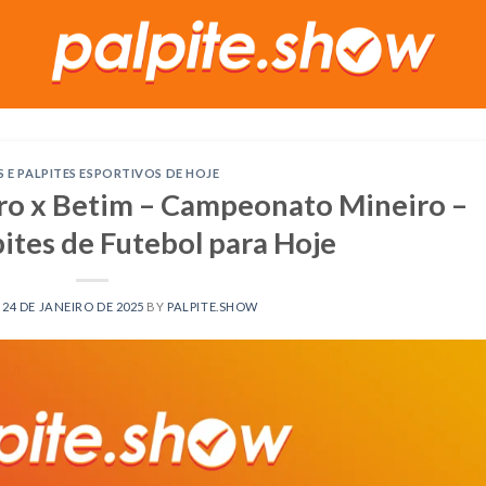
S E PALPITES ESPORTIVOS DE HOJE
ro x Betim – Campeonato Mineiro –
pites de Futebol para Hoje
N
24 DE JANEIRO DE 2025
BY
PALPITE.SHOW