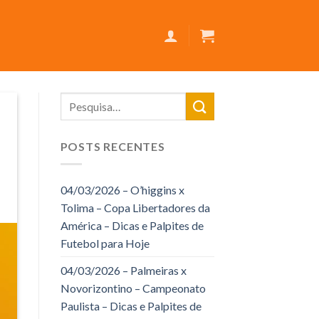
POSTS RECENTES
04/03/2026 – O’higgins x
Tolima – Copa Libertadores da
América – Dicas e Palpites de
Futebol para Hoje
04/03/2026 – Palmeiras x
Novorizontino – Campeonato
Paulista – Dicas e Palpites de