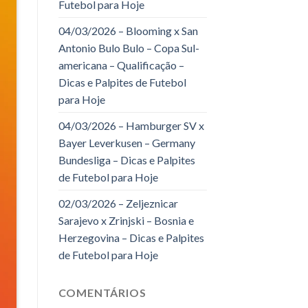
Futebol para Hoje
04/03/2026 – Blooming x San
Antonio Bulo Bulo – Copa Sul-
americana – Qualificação –
Dicas e Palpites de Futebol
para Hoje
04/03/2026 – Hamburger SV x
Bayer Leverkusen – Germany
Bundesliga – Dicas e Palpites
de Futebol para Hoje
02/03/2026 – Zeljeznicar
Sarajevo x Zrinjski – Bosnia e
Herzegovina – Dicas e Palpites
de Futebol para Hoje
COMENTÁRIOS