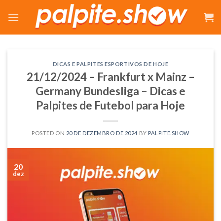
Skip
to
content
DICAS E PALPITES ESPORTIVOS DE HOJE
21/12/2024 – Frankfurt x Mainz –
Germany Bundesliga – Dicas e
Palpites de Futebol para Hoje
POSTED ON
20 DE DEZEMBRO DE 2024
BY
PALPITE.SHOW
20
dez