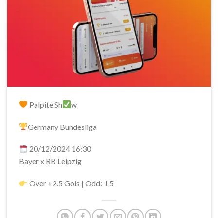
Palpite.Sh
w
Germany Bundesliga
20/12/2024 16:30
Bayer x RB Leipzig
Over +2.5 Gols | Odd: 1.5