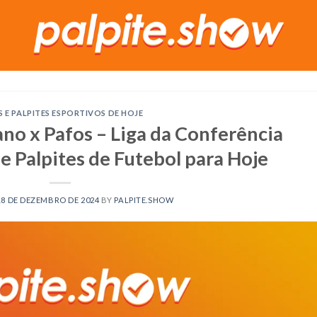
S E PALPITES ESPORTIVOS DE HOJE
no x Pafos – Liga da Conferência
e Palpites de Futebol para Hoje
18 DE DEZEMBRO DE 2024
BY
PALPITE.SHOW