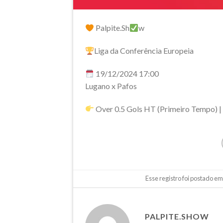
Palpite.Sh
w
Liga da Conferência Europeia
19/12/2024 17:00
Lugano x Pafos
Over 0.5 Gols HT (Primeiro Tempo) |
Esse registro foi postado e
PALPITE.SHOW