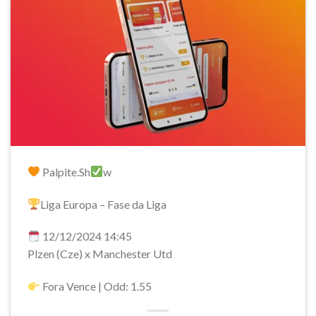
Palpite.Sh
w
Liga Europa – Fase da Liga
12/12/2024 14:45
Plzen (Cze) x Manchester Utd
Fora Vence | Odd: 1.55