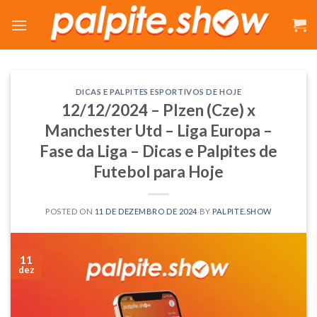
Skip
to
content
DICAS E PALPITES ESPORTIVOS DE HOJE
12/12/2024 – Plzen (Cze) x
Manchester Utd – Liga Europa –
Fase da Liga – Dicas e Palpites de
Futebol para Hoje
POSTED ON
11 DE DEZEMBRO DE 2024
BY
PALPITE.SHOW
11
dez