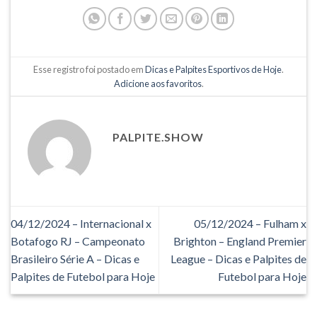
Esse registro foi postado em
Dicas e Palpites Esportivos de Hoje
.
Adicione aos favoritos
.
PALPITE.SHOW
04/12/2024 – Internacional x
05/12/2024 – Fulham x
Botafogo RJ – Campeonato
Brighton – England Premier
Brasileiro Série A – Dicas e
League – Dicas e Palpites de
Palpites de Futebol para Hoje
Futebol para Hoje