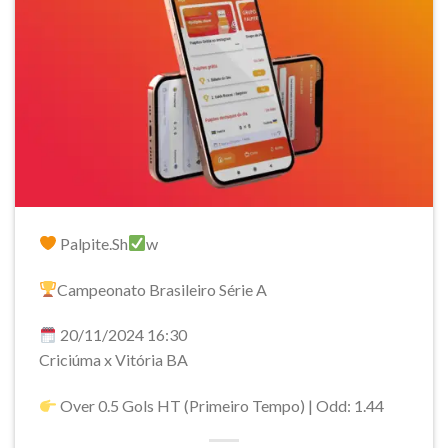
Palpite.Sh
w
Campeonato Brasileiro Série A
20/11/2024 16:30
Criciúma x Vitória BA
Over 0.5 Gols HT (Primeiro Tempo) | Odd: 1.44