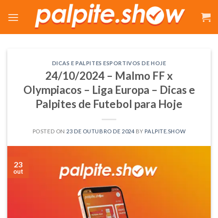
Skip
to
content
DICAS E PALPITES ESPORTIVOS DE HOJE
24/10/2024 – Malmo FF x
Olympiacos – Liga Europa – Dicas e
Palpites de Futebol para Hoje
POSTED ON
23 DE OUTUBRO DE 2024
BY
PALPITE.SHOW
23
out