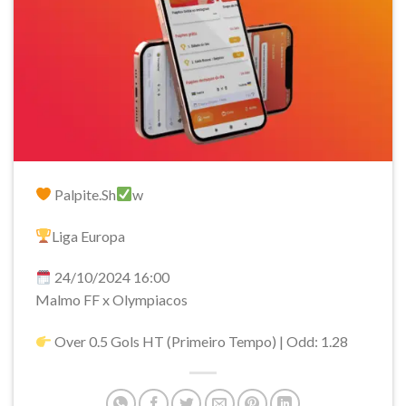
Palpite.Sh
w
Liga Europa
24/10/2024 16:00
Malmo FF x Olympiacos
Over 0.5 Gols HT (Primeiro Tempo) | Odd: 1.28