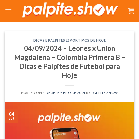
Skip
to
content
DICAS E PALPITES ESPORTIVOS DE HOJE
04/09/2024 – Leones x Union
Magdalena – Colombia Primera B –
Dicas e Palpites de Futebol para
Hoje
POSTED ON
4 DE SETEMBRO DE 2024
BY
PALPITE.SHOW
04
set