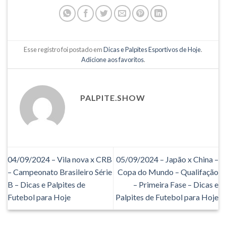
Esse registro foi postado em
Dicas e Palpites Esportivos de Hoje
.
Adicione aos favoritos
.
PALPITE.SHOW
04/09/2024 – Vila nova x CRB
05/09/2024 – Japão x China –
– Campeonato Brasileiro Série
Copa do Mundo – Qualifação
B – Dicas e Palpites de
– Primeira Fase – Dicas e
Futebol para Hoje
Palpites de Futebol para Hoje