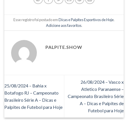
Esse registro foi postado em
Dicas e Palpites Esportivos de Hoje
.
Adicione aos favoritos
.
PALPITE.SHOW
26/08/2024 – Vasco x
25/08/2024 – Bahia x
Atletico Paranaense –
Botafogo RJ – Campeonato
Campeonato Brasileiro Série
Brasileiro Série A – Dicas e
A – Dicas e Palpites de
Palpites de Futebol para Hoje
Futebol para Hoje