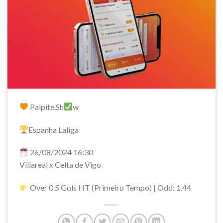
Palpite.Sh
w
Espanha Laliga
26/08/2024 16:30
Villareal x Celta de Vigo
Over 0.5 Gols HT (Primeiro Tempo) | Odd: 1.44