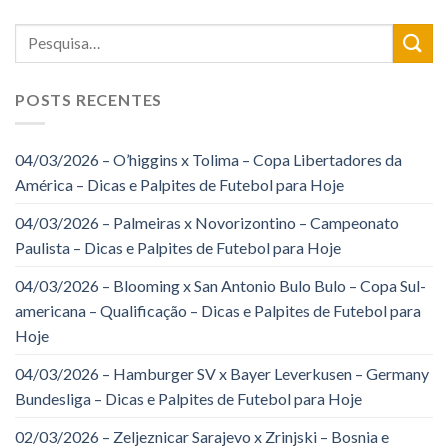
POSTS RECENTES
04/03/2026 – O’higgins x Tolima – Copa Libertadores da
América – Dicas e Palpites de Futebol para Hoje
04/03/2026 – Palmeiras x Novorizontino – Campeonato
Paulista – Dicas e Palpites de Futebol para Hoje
04/03/2026 – Blooming x San Antonio Bulo Bulo – Copa Sul-
americana – Qualificação – Dicas e Palpites de Futebol para
Hoje
04/03/2026 – Hamburger SV x Bayer Leverkusen – Germany
Bundesliga – Dicas e Palpites de Futebol para Hoje
02/03/2026 – Zeljeznicar Sarajevo x Zrinjski – Bosnia e