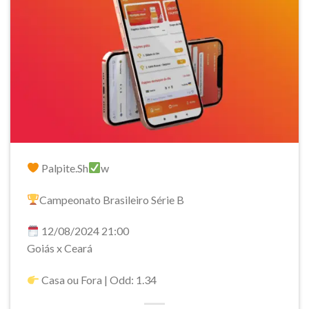
Palpite.Sh
w
Campeonato Brasileiro Série B
12/08/2024 21:00
Goiás x Ceará
Casa ou Fora | Odd: 1.34