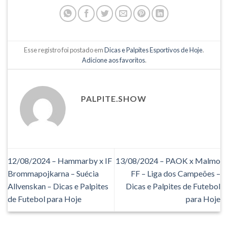
Esse registro foi postado em
Dicas e Palpites Esportivos de Hoje
.
Adicione aos favoritos
.
PALPITE.SHOW
12/08/2024 – Hammarby x IF
13/08/2024 – PAOK x Malmo
Brommapojkarna – Suécia
FF – Liga dos Campeões –
Allvenskan – Dicas e Palpites
Dicas e Palpites de Futebol
de Futebol para Hoje
para Hoje