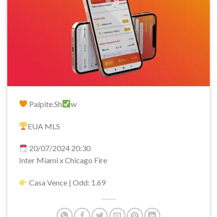
Palpite.Sh
w
EUA MLS
20/07/2024 20:30
Inter Miami x Chicago Fire
Casa Vence | Odd: 1.69