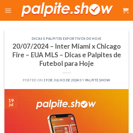
Skip
to
content
DICAS E PALPITES ESPORTIVOS DE HOJE
20/07/2024 – Inter Miami x Chicago
Fire – EUA MLS – Dicas e Palpites de
Futebol para Hoje
POSTED ON
19 DE JULHO DE 2024
BY
PALPITE.SHOW
19
jul